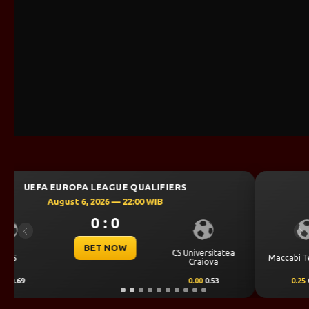
UEFA EUROPA LEAGUE QUALIFIERS
August 6, 2026 — 22:59 WIB
0 : 0
Previous
Ne
BET NOW
Maccabi Tel Aviv (n)
CSKA Sofia
0.25
0.72
-0.25
-0.88